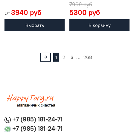
7999 руб
3940 руб
5300 руб
От
Выбрать
В корзину
1
2
3
…
268
+7 (985) 181-24-71
+7 (985) 181-24-71