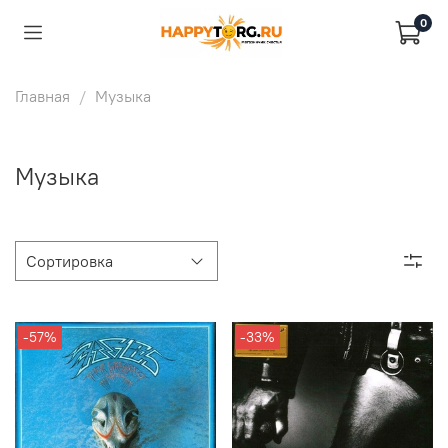
0
Главная
Музыка
Музыка
-57%
-33%