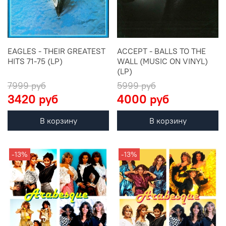
EAGLES - THEIR GREATEST
ACCEPT - BALLS TO THE
HITS 71-75 (LP)
WALL (MUSIC ON VINYL)
(LP)
7999 руб
5999 руб
3420 руб
4000 руб
В корзину
В корзину
-13%
-13%