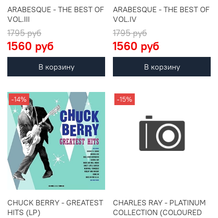
ARABESQUE - THE BEST OF
ARABESQUE - THE BEST OF
VOL.III
VOL.IV
1795 руб
1795 руб
1560 руб
1560 руб
В корзину
В корзину
-14%
-15%
CHUCK BERRY - GREATEST
CHARLES RAY - PLATINUM
HITS (LP)
COLLECTION (COLOURED