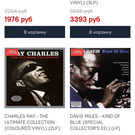
VINYL) (3LP)
2294 руб
3995 руб
1976 руб
3393 руб
В корзину
В корзину
-15%
-14%
CHARLES RAY - THE
DAVIS MILES - KIND OF
ULTIMATE COLLECTION
BLUE (SPECIAL
(COLOURED VINYL) (2LP)
COLLECTOR'S ED.) (LP)