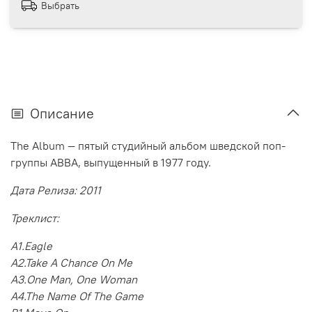
Выбрать
Описание
The Album — пятый студийный альбом шведской поп-
группы ABBA, выпущенный в 1977 году.
Дата Релиза: 2011
Треклист:
A1.Eagle
A2.Take A Chance On Me
A3.One Man, One Woman
A4.The Name Of The Game