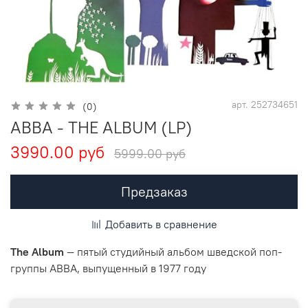
арт.
252734651
(0)
ABBA - THE ALBUM (LP)
3990.00 руб
5999.00 руб
Предзаказ
Добавить в сравнение
The Album
— пятый студийный альбом шведской поп-
группы ABBA, выпущенный в 1977 году