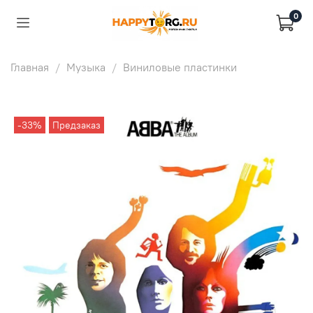
0
Главная
Музыка
Виниловые пластинки
-33%
Предзаказ