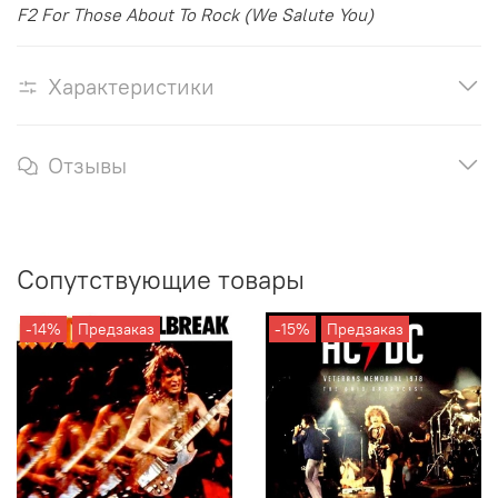
F2 For Those About To Rock (We Salute You)
Характеристики
Отзывы
Сопутствующие товары
-14%
Предзаказ
-15%
Предзаказ