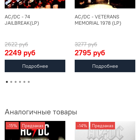
AC/DC - 74
AC/DC - VETERANS
JAILBREAK(LP)
MEMORIAL 1978 (LP)
2622 руб
3277 руб
2249 руб
2795 руб
Подробнее
Подробнее
Аналогичные товары
-15%
Предзаказ
-14%
Предзаказ