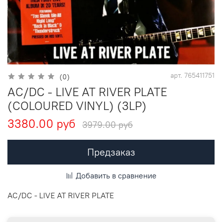
арт.
765411751
(0)
AC/DC - LIVE AT RIVER PLATE
(COLOURED VINYL) (3LP)
3380.00 руб
3979.00 руб
Предзаказ
Добавить в сравнение
AC/DC - LIVE AT RIVER PLATE