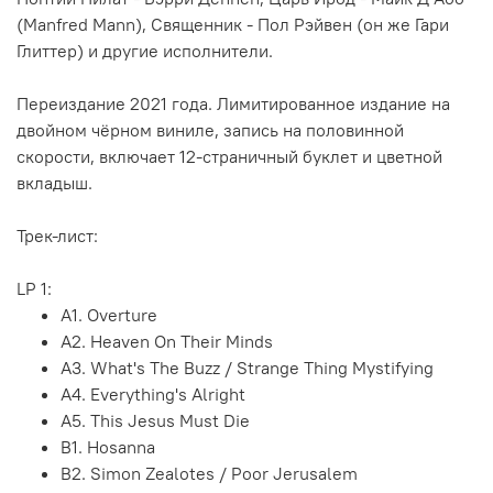
(Manfred Mann), Священник - Пол Рэйвен (он же Гари
Глиттер) и другие исполнители.
Переиздание 2021 года. Лимитированное издание на
двойном чёрном виниле, запись на половинной
скорости, включает 12-страничный буклет и цветной
вкладыш.
Трек-лист:
LP 1:
A1. Overture
A2. Heaven On Their Minds
A3. What's The Buzz / Strange Thing Mystifying
A4. Everything's Alright
A5. This Jesus Must Die
B1. Hosanna
B2. Simon Zealotes / Poor Jerusalem