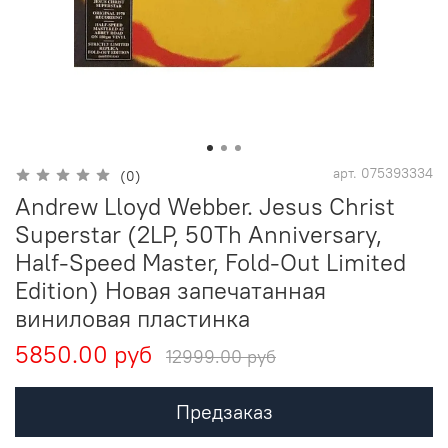
арт.
075393334
(0)
Andrew Lloyd Webber. Jesus Christ
Superstar (2LP, 50Th Anniversary,
Half-Speed Master, Fold-Out Limited
Edition) Новая запечатанная
виниловая пластинка
5850.00 руб
12999.00 руб
Предзаказ