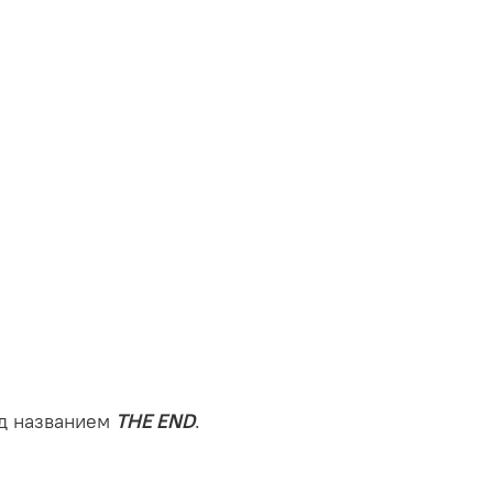
д названием
THE END
.