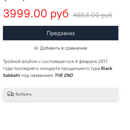
3999.00 руб
4853.00 руб
Предзаказ
Добавить в сравнение
Тройной альбом с состоявшегося 4 февраля 2017
года последнего концерта прощального тура
Black
Sabbath
под названием
THE END
Выбрать