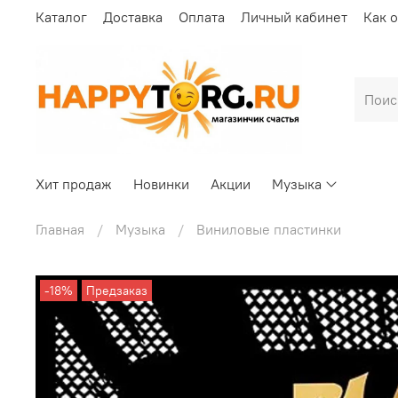
Каталог
Доставка
Оплата
Личный кабинет
Как 
Хит продаж
Новинки
Акции
Музыка
Главная
Музыка
Виниловые пластинки
-18%
Предзаказ