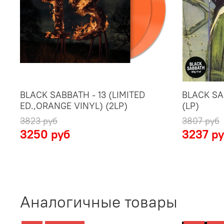
BLACK SABBATH - 13 (LIMITED
BLACK SA
ED.,ORANGE VINYL) (2LP)
(LP)
3823 руб
3807 руб
3250 руб
3237 р
Аналогичные товары