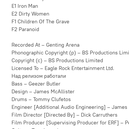
E1 Iron Man
E2 Dirty Women
F1 Children Of The Grave
F2 Paranoid
Recorded At – Genting Arena
Phonographic Copyright (p) – BS Productions Lim
Copyright (c) – BS Productions Limited
Licensed To – Eagle Rock Entertainment Ltd.
Над релизом работали
Bass – Geezer Butler
Design – James McAllister
Drums – Tommy Clufetos
Engineer [Additional Audio Engineering] – James
Film Director [Directed By] – Dick Carruthers
Film Producer [Supervising Producer for ERF] – P