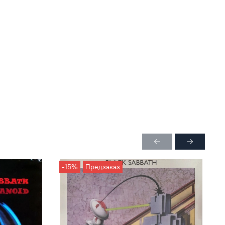
-15%
Предзаказ