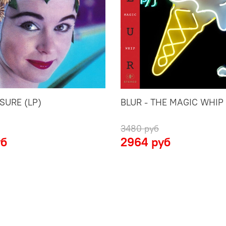
ISURE (LP)
BLUR - THE MAGIC WHIP 
3480 руб
уб
2964 руб