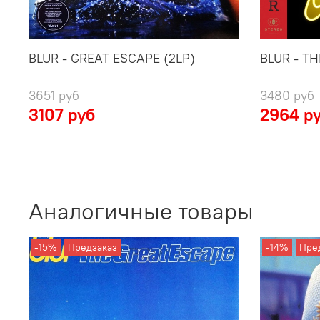
BLUR - GREAT ESCAPE (2LP)
BLUR - TH
3651 руб
3480 руб
3107 руб
2964 р
Аналогичные товары
-15%
Предзаказ
-14%
Пре