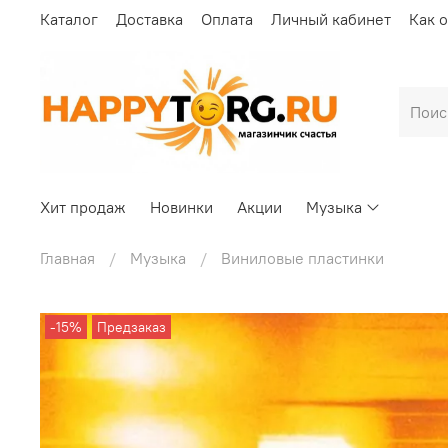
Каталог
Доставка
Оплата
Личный кабинет
Как 
Хит продаж
Новинки
Акции
Музыка
Главная
Музыка
Виниловые пластинки
-15%
Предзаказ