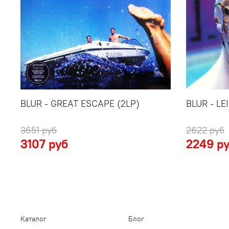
BLUR - GREAT ESCAPE (2LP)
BLUR - LE
3651 руб
2622 руб
3107 руб
2249 р
Каталог
Блог