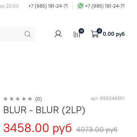
 до 22:00
+7 (985) 181-24-71
+7 (985) 181-24-71
0
0
0.00 руб
арт.
996248361
(0)
BLUR - BLUR (2LP)
3458.00 руб
4073.00 руб