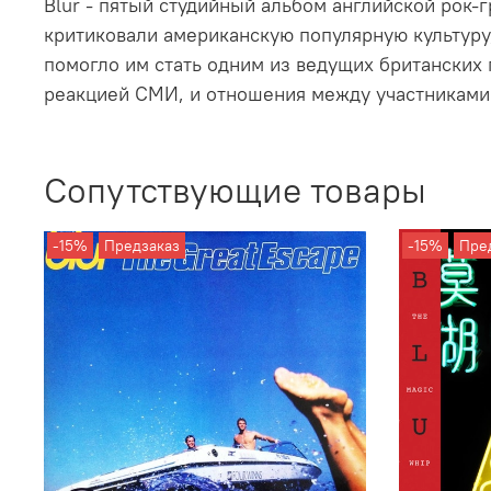
Blur - пятый студийный альбом английской рок-
критиковали американскую популярную культуру,
помогло им стать одним из ведущих британских 
реакцией СМИ, и отношения между участниками
Сопутствующие товары
-15%
Предзаказ
-15%
Пре