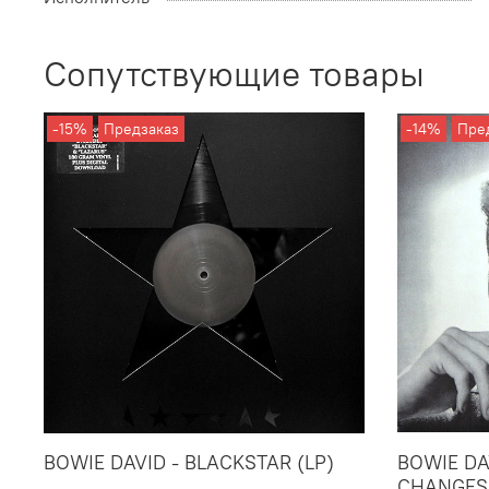
Сопутствующие товары
-15%
Предзаказ
-14%
Пре
BOWIE DAVID - BLACKSTAR (LP)
BOWIE DA
CHANGES