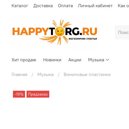
Каталог
Доставка
Оплата
Личный кабинет
Как 
Хит продаж
Новинки
Акции
Музыка
Главная
Музыка
Виниловые пластинки
-16%
Предзаказ