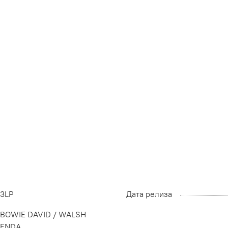
3LP
Дата релиза
BOWIE DAVID / WALSH
ENDA