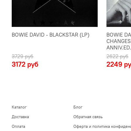
BOWIE DAVID - BLACKSTAR (LP)
BOWIE DA
CHANGES
ANNIV.ED.
3729 руб
2622 руб
3172 руб
2249 р
Каталог
Блог
Доставка
Обратная связь
Оплата
Оферта и политика конфиден