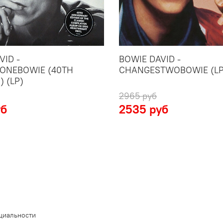
VID -
BOWIE DAVID -
ONEBOWIE (40TH
CHANGESTWOBOWIE (LP
) (LP)
2965 руб
уб
2535 руб
циальности