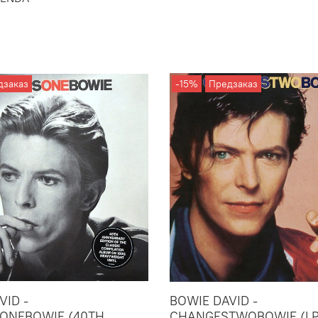
дзаказ
-15%
Предзаказ
VID -
BOWIE DAVID -
ONEBOWIE (40TH
CHANGESTWOBOWIE (LP