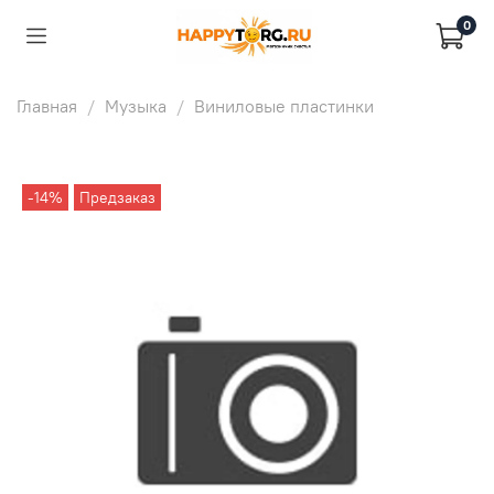
0
Главная
Музыка
Виниловые пластинки
-14%
Предзаказ