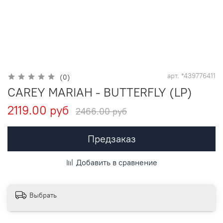
арт.
*439776411
(0)
CAREY MARIAH - BUTTERFLY (LP)
2119.00 руб
2466.00 руб
Предзаказ
Добавить в сравнение
Выбрать