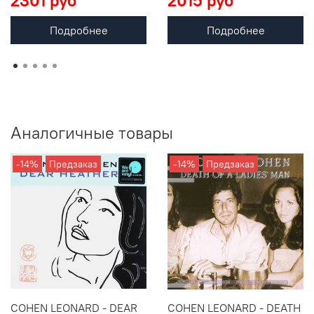
2301 руб
2015 руб
Подробнее
Подробнее
Аналогичные товары
-14%
Предзаказ
-14%
Предзаказ
COHEN LEONARD - DEAR
COHEN LEONARD - DEATH