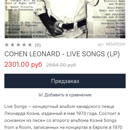
арт.
985435341
(0)
COHEN LEONARD - LIVE SONGS (LP)
2301.00 руб
2684.00 руб
Предзаказ
Добавить в сравнение
Live Songs — концертный альбом канадского певца
Леонарда Коэна, изданный в мае 1973 года. Состоит в
основном из песен со второго альбома Коэна Songs
from a Room, записанных на концертах в Европе в 1970