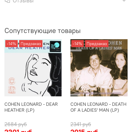
Отзывы
Сопутствующие товары
-14%
Предзаказ
-14%
Предзаказ
COHEN LEONARD - DEAR
COHEN LEONARD - DEATH
HEATHER (LP)
OF A LADIES' MAN (LP)
2684 руб
2341 руб