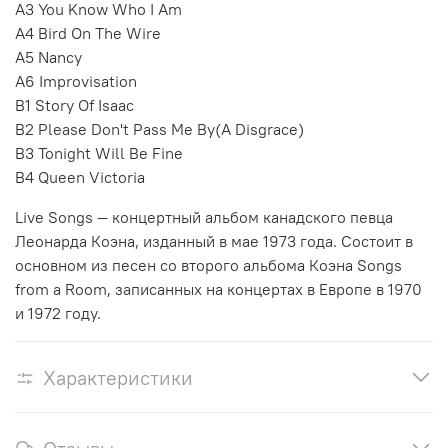
A3 You Know Who I Am
A4 Bird On The Wire
A5 Nancy
A6 Improvisation
B1 Story Of Isaac
B2 Please Don't Pass Me By(A Disgrace)
B3 Tonight Will Be Fine
B4 Queen Victoria
Live Songs — концертный альбом канадского певца
Леонарда Коэна, изданный в мае 1973 года. Состоит в
основном из песен со второго альбома Коэна Songs
from a Room, записанных на концертах в Европе в 1970
и 1972 году.
Характеристики