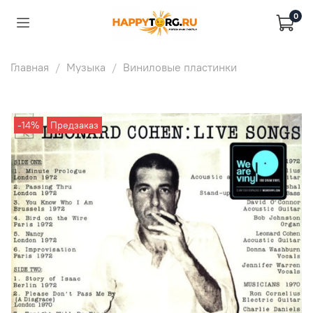
0
Главная
Музыка
Виниловые пластинки
-14%
Предзаказ