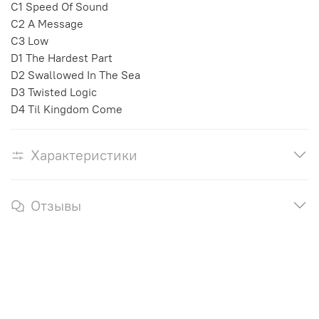
C1 Speed Of Sound
C2 A Message
C3 Low
D1 The Hardest Part
D2 Swallowed In The Sea
D3 Twisted Logic
D4 Til Kingdom Come
Характеристики
Отзывы