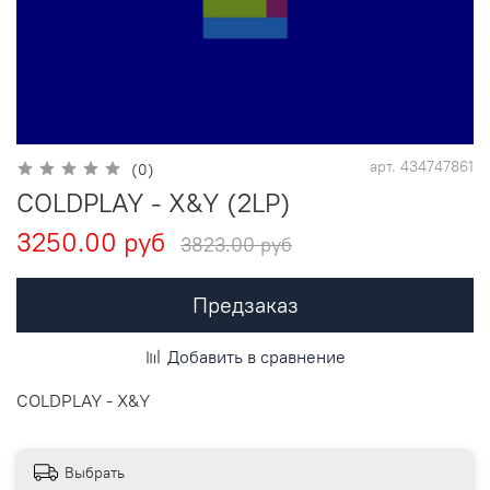
арт.
434747861
(0)
COLDPLAY - X&Y (2LP)
3250.00 руб
3823.00 руб
Предзаказ
Добавить в сравнение
COLDPLAY - X&Y
Выбрать