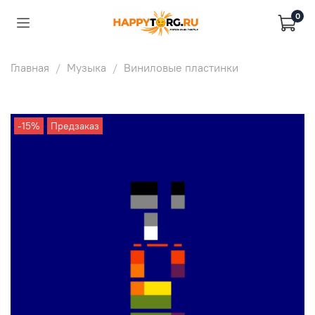
0
Главная
Музыка
Виниловые пластинки
-15%
Предзаказ