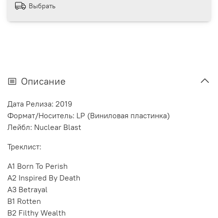
Выбрать
Описание
Дата Релиза: 2019
Формат/Носитель: LP (Виниловая пластинка)
Лейбл: Nuclear Blast
Треклист:
A1 Born To Perish
A2 Inspired By Death
A3 Betrayal
B1 Rotten
B2 Filthy Wealth