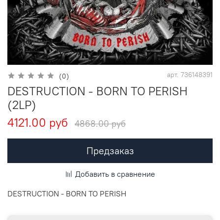
арт.
736148391
(0)
DESTRUCTION - BORN TO PERISH
(2LP)
4121.00 руб
4868.00 руб
Предзаказ
Добавить в сравнение
DESTRUCTION - BORN TO PERISH