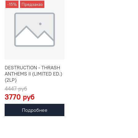
-15%
Предзаказ
DESTRUCTION - THRASH
ANTHEMS II (LIMITED ED.)
(2LP)
4447 руб
3770 руб
Подробнее