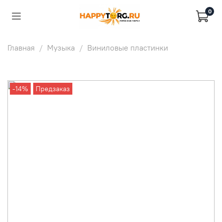
0
Главная
Музыка
Виниловые пластинки
-14%
Предзаказ