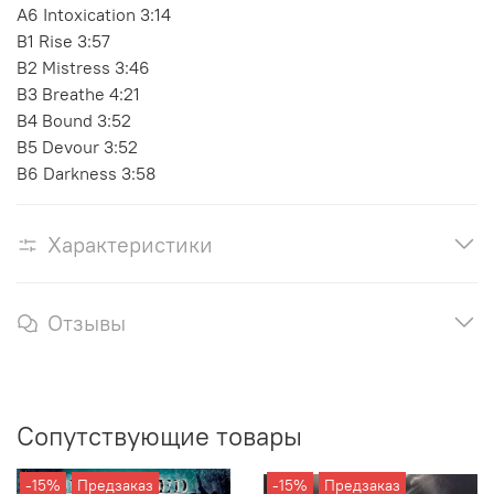
A6 Intoxication 3:14
B1 Rise 3:57
B2 Mistress 3:46
B3 Breathe 4:21
B4 Bound 3:52
B5 Devour 3:52
B6 Darkness 3:58
Характеристики
Отзывы
Сопутствующие товары
-15%
Предзаказ
-15%
Предзаказ