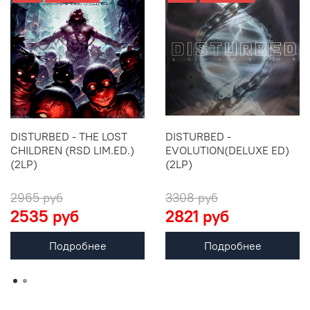
DISTURBED - THE LOST
DISTURBED -
CHILDREN (RSD LIM.ED.)
EVOLUTION(DELUXE ED)
(2LP)
(2LP)
2965 руб
3308 руб
2535 руб
2821 руб
Подробнее
Подробнее