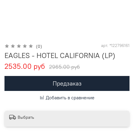
арт.
*122796161
(0)
EAGLES - HOTEL CALIFORNIA (LP)
2535.00 руб
2965.00 руб
Предзаказ
Добавить в сравнение
Выбрать