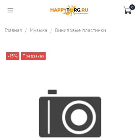
0
Главная
Музыка
Виниловые пластинки
-15%
Предзаказ