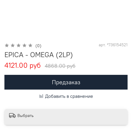
арт.
*736154521
(0)
EPICA - OMEGA (2LP)
4121.00 руб
4868.00 руб
Предзаказ
Добавить в сравнение
Выбрать