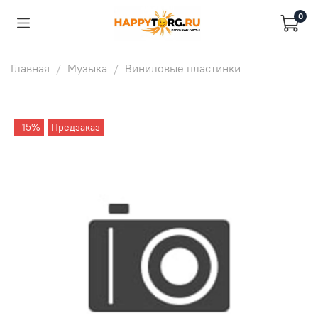
0
Главная
Музыка
Виниловые пластинки
-15%
Предзаказ