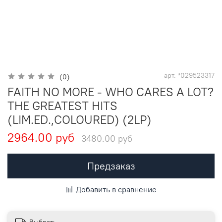
арт.
*029523317
(0)
FAITH NO MORE - WHO CARES A LOT?
THE GREATEST HITS
(LIM.ED.,COLOURED) (2LP)
2964.00 руб
3480.00 руб
Предзаказ
Добавить в сравнение
Выбрать