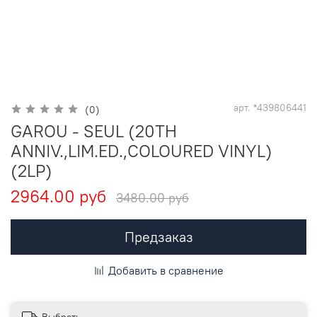
арт.
*439806441
(0)
GAROU - SEUL (20TH
ANNIV.,LIM.ED.,COLOURED VINYL)
(2LP)
2964.00 руб
3480.00 руб
Предзаказ
Добавить в сравнение
Выбрать