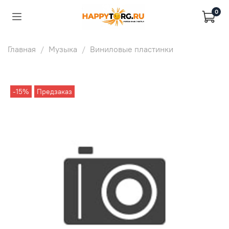
0
Главная
Музыка
Виниловые пластинки
-15%
Предзаказ