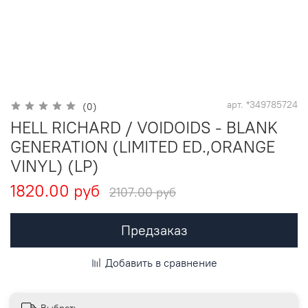
арт.
*349785724
(0)
HELL RICHARD / VOIDOIDS - BLANK
GENERATION (LIMITED ED.,ORANGE
VINYL) (LP)
1820.00 руб
2107.00 руб
Предзаказ
Добавить в сравнение
Выбрать