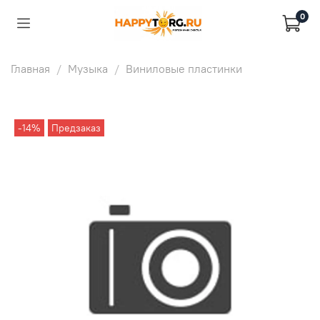
0
Главная
Музыка
Виниловые пластинки
-14%
Предзаказ