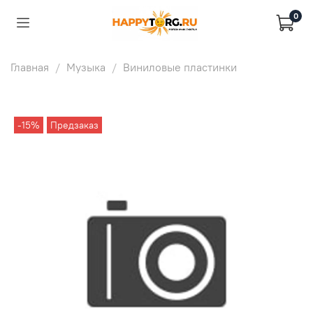
0
Главная
Музыка
Виниловые пластинки
-15%
Предзаказ