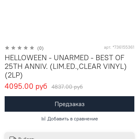
арт.
*736155361
(0)
HELLOWEEN - UNARMED - BEST OF
25TH ANNIV. (LIM.ED.,CLEAR VINYL)
(2LP)
4095.00 руб
4837.00 руб
Предзаказ
Добавить в сравнение
Выбрать