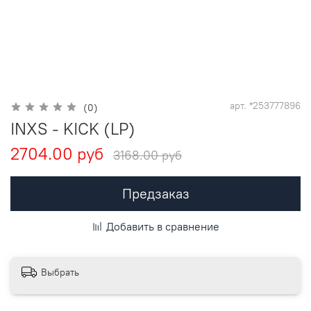
арт.
*253777896
(0)
INXS - KICK (LP)
2704.00 руб
3168.00 руб
Предзаказ
Добавить в сравнение
Выбрать