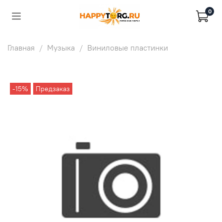
0
Главная
Музыка
Виниловые пластинки
-15%
Предзаказ