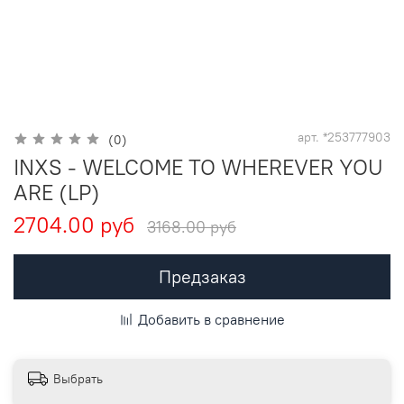
арт.
*253777903
(0)
INXS - WELCOME TO WHEREVER YOU
ARE (LP)
2704.00 руб
3168.00 руб
Предзаказ
Добавить в сравнение
Выбрать