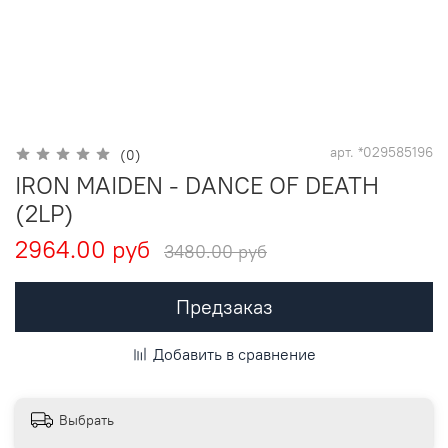
арт.
*029585196
(0)
IRON MAIDEN - DANCE OF DEATH
(2LP)
2964.00 руб
3480.00 руб
Предзаказ
Добавить в сравнение
Выбрать