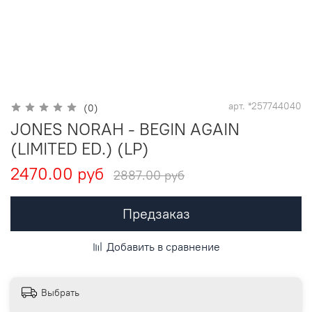
арт.
*257744040
(0)
JONES NORAH - BEGIN AGAIN
(LIMITED ED.) (LP)
2470.00 руб
2887.00 руб
Предзаказ
Добавить в сравнение
Выбрать