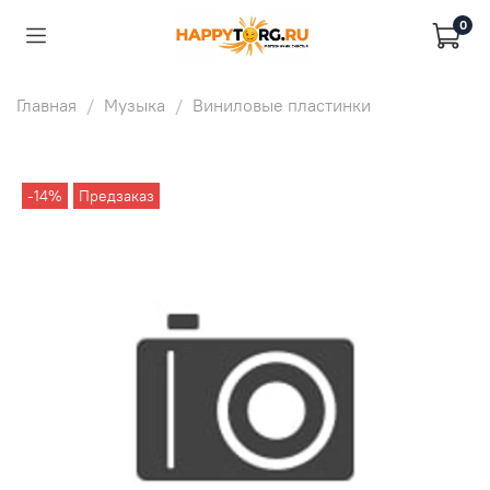
0
Главная
Музыка
Виниловые пластинки
-14%
Предзаказ