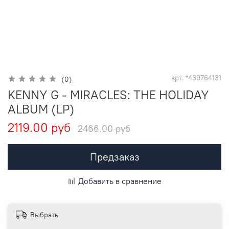
арт.
*439764131
(0)
KENNY G - MIRACLES: THE HOLIDAY
ALBUM (LP)
2119.00 руб
2466.00 руб
Предзаказ
Добавить в сравнение
Выбрать