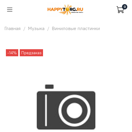
0
Главная
Музыка
Виниловые пластинки
-14%
Предзаказ