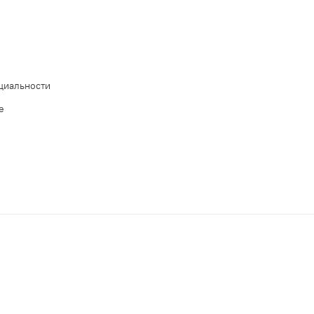
циальности
е