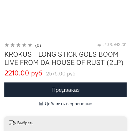
арт.
*075942231
(0)
KROKUS - LONG STICK GOES BOOM -
LIVE FROM DA HOUSE OF RUST (2LP)
2210.00 руб
2575.00 руб
Предзаказ
Добавить в сравнение
Выбрать