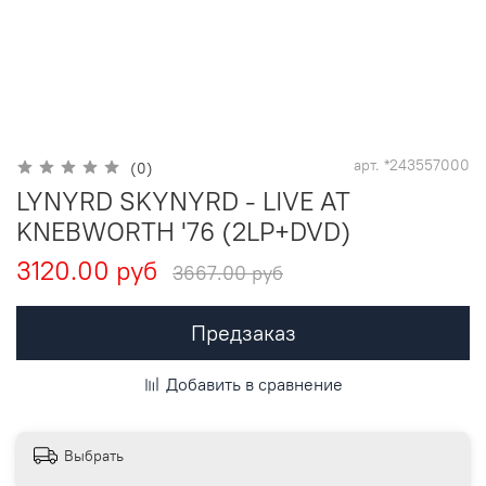
арт.
*243557000
(0)
LYNYRD SKYNYRD - LIVE AT
KNEBWORTH '76 (2LP+DVD)
3120.00 руб
3667.00 руб
Предзаказ
Добавить в сравнение
Выбрать