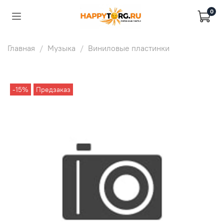
0
Главная
Музыка
Виниловые пластинки
-15%
Предзаказ