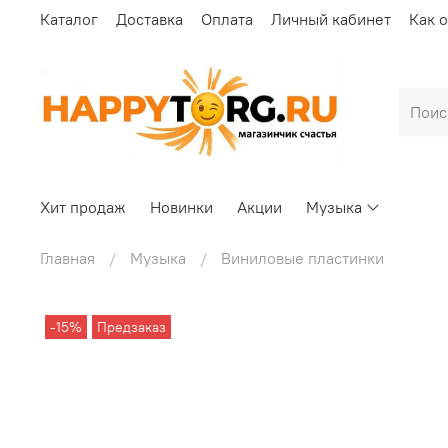
Каталог
Доставка
Оплата
Личный кабинет
Как 
Хит продаж
Новинки
Акции
Музыка
Главная
Музыка
Виниловые пластинки
-15%
Предзаказ