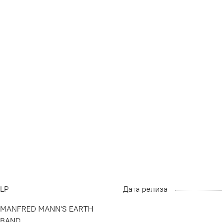
LP
Дата релиза
MANFRED MANN'S EARTH
BAND