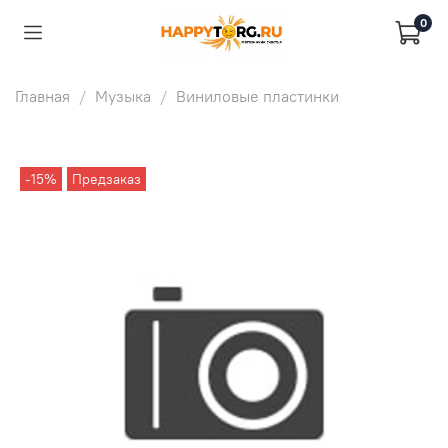
0
Главная
Музыка
Виниловые пластинки
-15%
Предзаказ