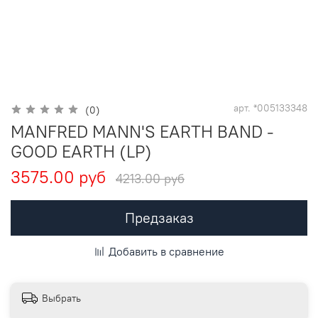
арт.
*005133348
(0)
MANFRED MANN'S EARTH BAND -
GOOD EARTH (LP)
3575.00 руб
4213.00 руб
Предзаказ
Добавить в сравнение
Выбрать