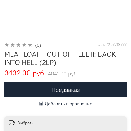
арт.
*257719777
(0)
MEAT LOAF - OUT OF HELL II: BACK
INTO HELL (2LP)
3432.00 руб
4041.00 руб
Предзаказ
Добавить в сравнение
Выбрать