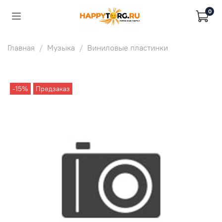
0
Главная
Музыка
Виниловые пластинки
-15%
Предзаказ