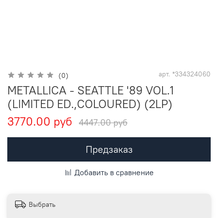
арт.
*334324060
(0)
METALLICA - SEATTLE '89 VOL.1
(LIMITED ED.,COLOURED) (2LP)
3770.00 руб
4447.00 руб
Предзаказ
Добавить в сравнение
Выбрать