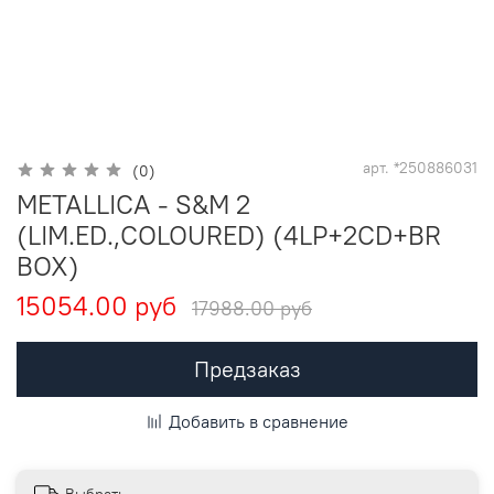
арт.
*250886031
(0)
METALLICA - S&M 2
(LIM.ED.,COLOURED) (4LP+2CD+BR
BOX)
15054.00 руб
17988.00 руб
Предзаказ
Добавить в сравнение
Выбрать