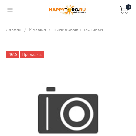
0
Главная
Музыка
Виниловые пластинки
-16%
Предзаказ