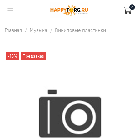
0
Главная
Музыка
Виниловые пластинки
-16%
Предзаказ