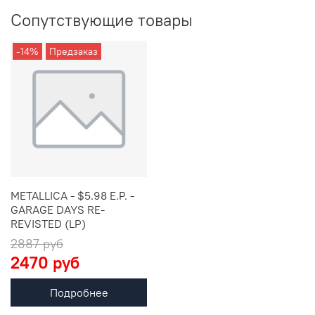
Сопутствующие товары
-14%
Предзаказ
METALLICA - $5.98 E.P. -
GARAGE DAYS RE-
REVISTED (LP)
2887 руб
2470 руб
Подробнее