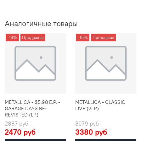
Аналогичные товары
-14%
Предзаказ
-15%
Предзаказ
METALLICA - $5.98 E.P. -
METALLICA - CLASSIC
GARAGE DAYS RE-
LIVE (2LP)
REVISTED (LP)
2887 руб
3979 руб
2470 руб
3380 руб