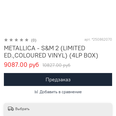
арт.
*250862070
(0)
METALLICA - S&M 2 (LIMITED
ED.,COLOURED VINYL) (4LP BOX)
9087.00 руб
10827.00 руб
Предзаказ
Добавить в сравнение
Выбрать