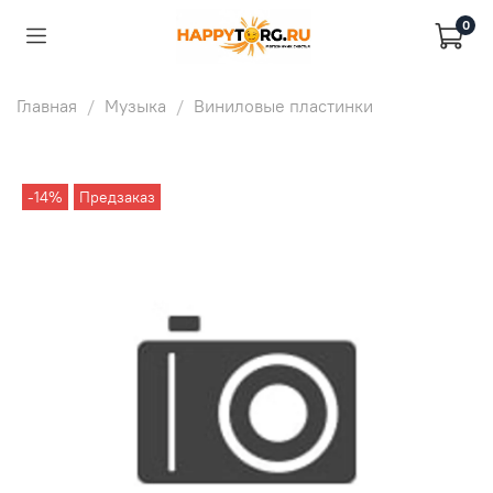
0
Главная
Музыка
Виниловые пластинки
-14%
Предзаказ