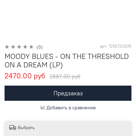
арт.
*256722635
(0)
MOODY BLUES - ON THE THRESHOLD
ON A DREAM (LP)
2470.00 руб
2887.00 руб
Предзаказ
Добавить в сравнение
Выбрать