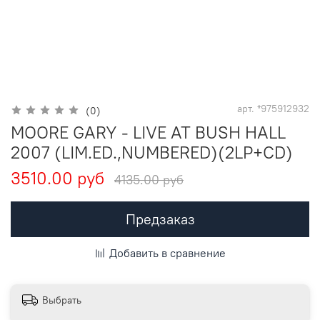
арт.
*975912932
(0)
MOORE GARY - LIVE AT BUSH HALL
2007 (LIM.ED.,NUMBERED)(2LP+CD)
3510.00 руб
4135.00 руб
Предзаказ
Добавить в сравнение
Выбрать