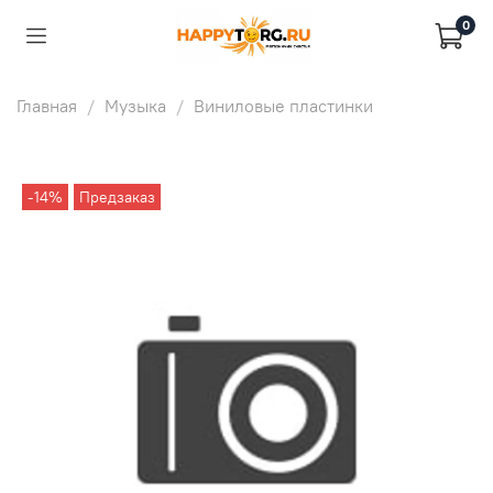
0
Главная
Музыка
Виниловые пластинки
-14%
Предзаказ