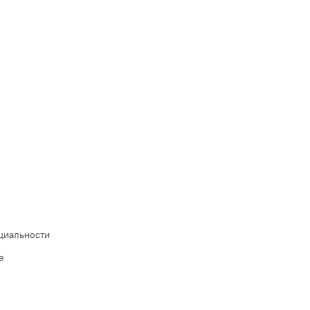
циальности
е