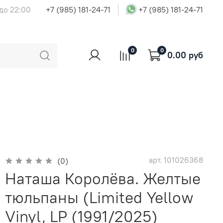
 до 22:00
+7 (985) 181-24-71
+7 (985) 181-24-71
0
0
0.00 руб
арт.
101026368
(0)
Наташа Королёва. Желтые
тюльпаны (Limited Yellow
Vinyl, LP (1991/2025)