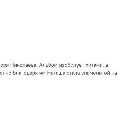
горя Николаева. Альбом изобилует хитами, в
енно благодаря им Наташа стала знаменитой на