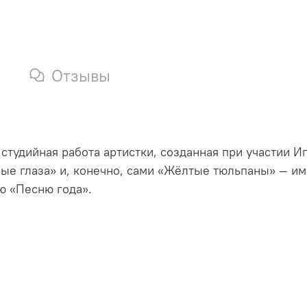
Отзывы
тудийная работа артистки, созданная при участии И
рые глаза» и, конечно, сами «Жёлтые тюльпаны» — им
ю «Песню года».