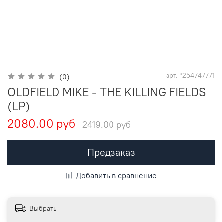
арт.
*254747771
(0)
OLDFIELD MIKE - THE KILLING FIELDS
(LP)
2080.00 руб
2419.00 руб
Предзаказ
Добавить в сравнение
Выбрать