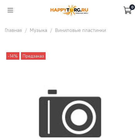
0
Главная
Музыка
Виниловые пластинки
-14%
Предзаказ