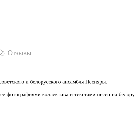
Отзывы
советского и белорусского ансамбля Песняры.
е фотографиями коллектива и текстами песен на белору