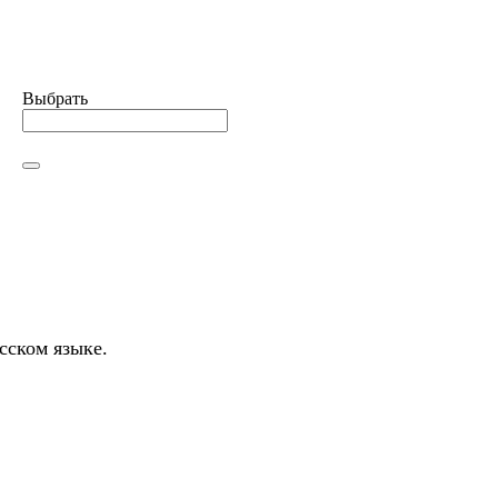
Добавить в сравнение
Выбрать
сском языке.