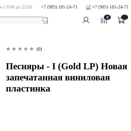
+7 (985) 181-24-71
+7 (985) 181-24-71
 с 8:00 до 22:00
0
(0)
Песняры - I (Gold LP) Новая
запечатанная виниловая
пластинка
В корзину
Купить в 1 клик