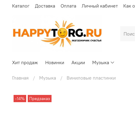
Каталог
Доставка
Оплата
Личный кабинет
Как 
Хит продаж
Новинки
Акции
Музыка
Главная
Музыка
Виниловые пластинки
-14%
Предзаказ