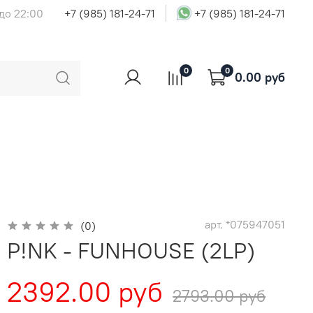
 до 22:00
+7 (985) 181-24-71
+7 (985) 181-24-71
0
0
0.00 руб
арт.
*075947051
(0)
P!NK - FUNHOUSE (2LP)
2392.00 руб
2793.00 руб