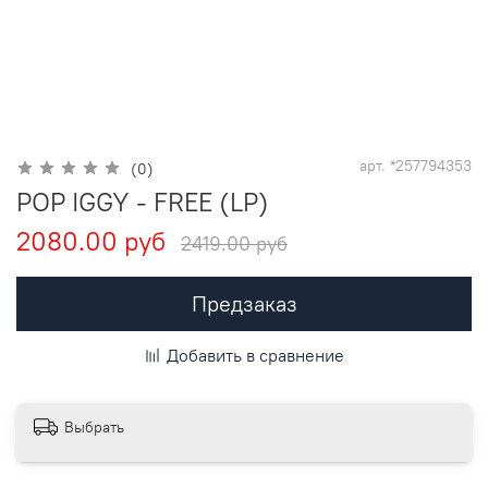
арт.
*257794353
(0)
POP IGGY - FREE (LP)
2080.00 руб
2419.00 руб
Предзаказ
Добавить в сравнение
Выбрать