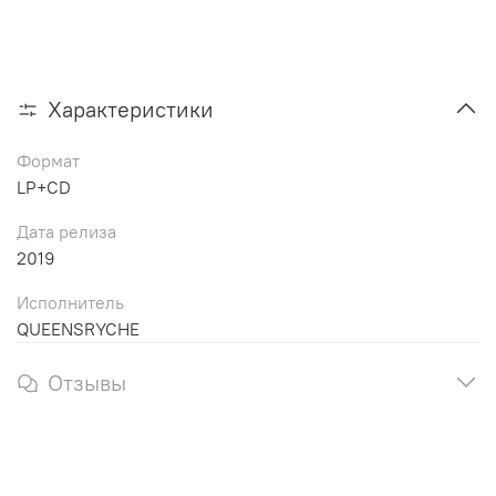
Характеристики
Формат
LP+CD
Дата релиза
2019
Исполнитель
QUEENSRYCHE
Отзывы