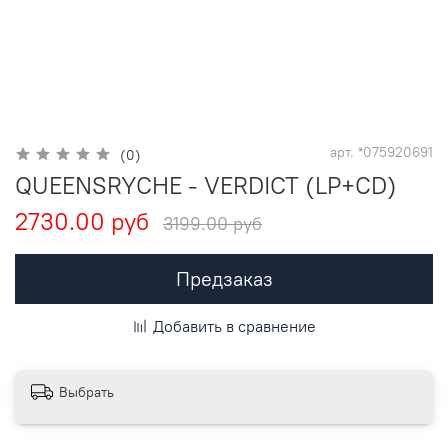
арт.
*075920691
(0)
QUEENSRYCHE - VERDICT (LP+CD)
2730.00 руб
3199.00 руб
Предзаказ
Добавить в сравнение
Выбрать