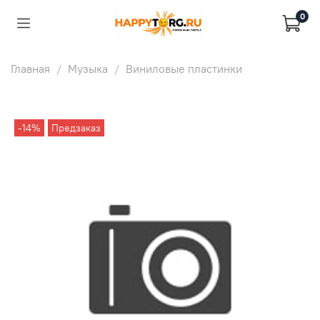
0
Главная
Музыка
Виниловые пластинки
-14%
Предзаказ