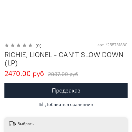
арт.
*255781830
(0)
RICHIE, LIONEL - CAN'T SLOW DOWN
(LP)
2470.00 руб
2887.00 руб
Предзаказ
Добавить в сравнение
Выбрать