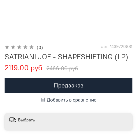
арт.
*439720881
(0)
SATRIANI JOE - SHAPESHIFTING (LP)
2119.00 руб
2466.00 руб
Предзаказ
Добавить в сравнение
Выбрать